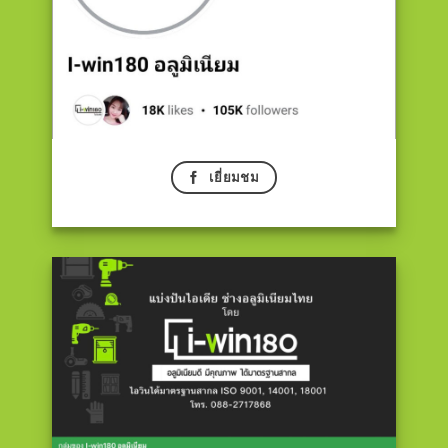
เยี่ยมชม