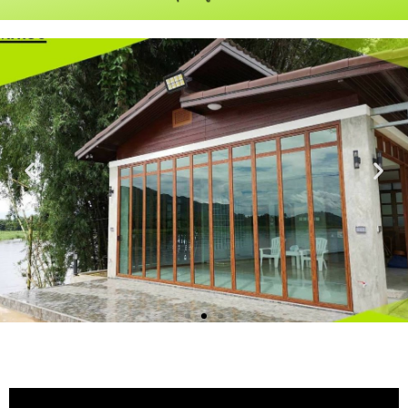
Video