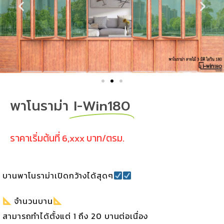
พาโนราม่า
I-Win180
ราคาเริ่มต้นที่ 6,xxx บาท/ตรม.
บานพาโนราม่าเปิดกว้างได้สุดๆ
จำนวนบาน
สามารถทำได้ตั้งแต่ 1 ถึง 20 บานต่อเนื่อง