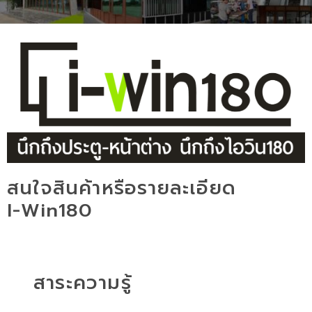
สนใจสินค้าหรือรายละเอียด
I-Win180
สาระความรู้