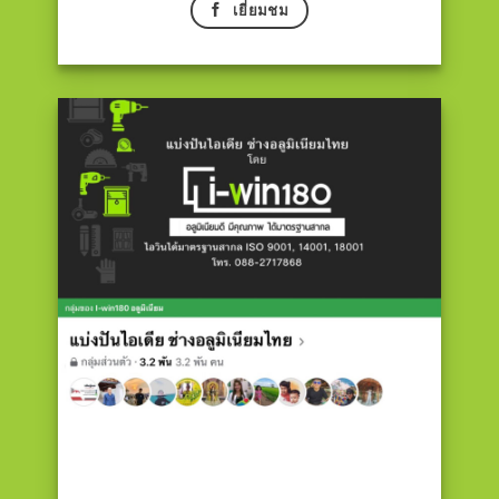
เยี่ยมชม