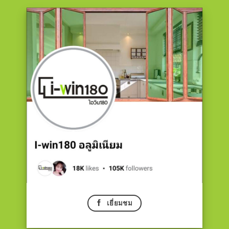
เยี่ยมชม