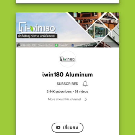
เยี่ยมชม