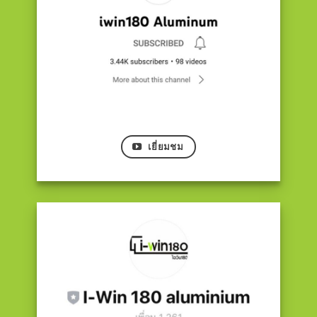
เยี่ยมชม