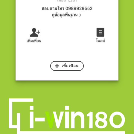
เพิ่มเพือน