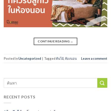
CONTINUE READING
→
Posted in
Uncategorized
|
Tagged
ต้นไม้
,
ห้องนอน
Leave a comment
RECENT POSTS