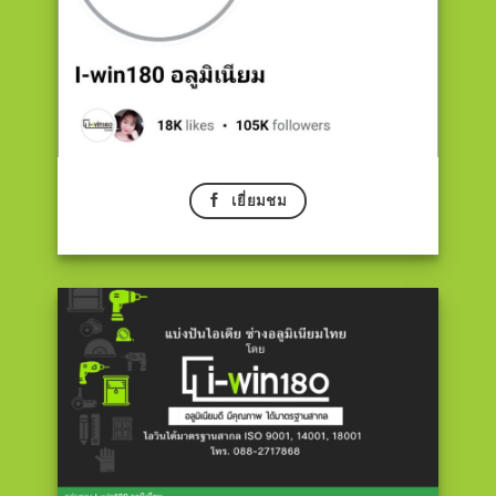
เยี่ยมชม