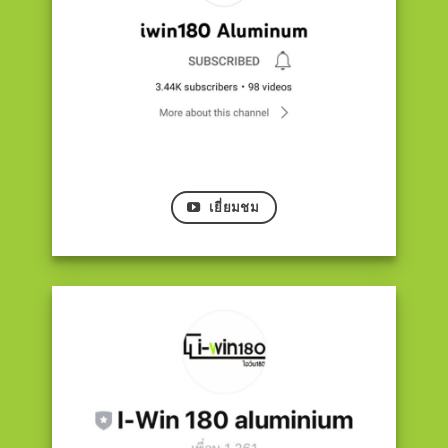
เยี่ยมชม