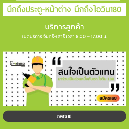
บริการลูกค้า
เปิดบริการ จันทร์-เสาร์ เวลา 8.00 – 17.00 น.
กดเลย!