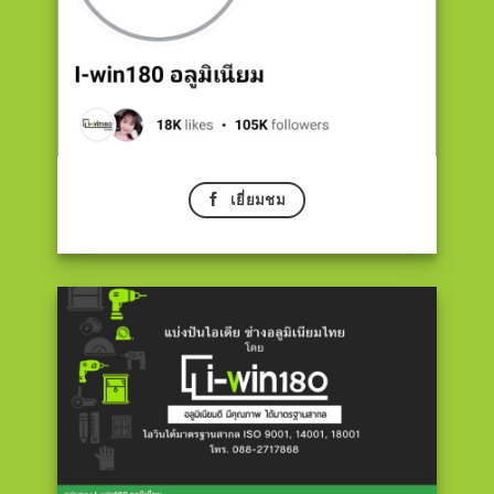
เยี่ยมชม