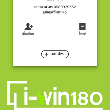
เพิ่มเพือน