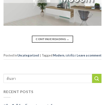
CONTINUE READING
→
Posted in
Uncategorized
|
Tagged
Modern
,
แต่งห้อง
Leave a comment
RECENT POSTS