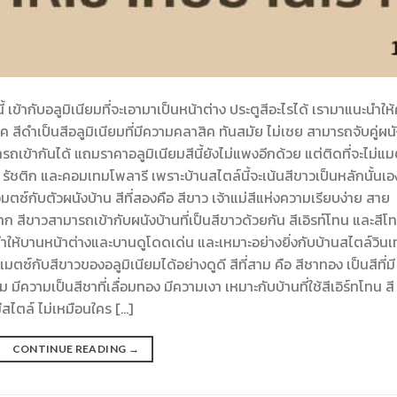
 เข้ากับอลูมิเนียมที่จะเอามาเป็นหน้าต่าง ประตูสีอะไรได้ เรามาแนะนำให
ิค สีดำเป็นสีอลูมิเนียมที่มีความคลาสิค ทันสมัย ไม่เชย สามารถจับคู่ผน
มารถเข้ากันได้ แถมราคาอลูมิเนียมสีนี้ยังไม่แพงอีกด้วย แต่ติดที่จะไม่แม
ยน รัชติก และคอมเทมโพลารี เพราะบ้านสไตล์นี้จะเน้นสีขาวเป็นหลักนั้นเอ
ตซ์กับตัวผนังบ้าน สีที่สองคือ สีขาว เจ้าแม่สีแห่งความเรียบง่าย สาย
มาก สีขาวสามารถเข้ากับผนังบ้านที่เป็นสีขาวด้วยกัน สีเอิรท์โทน และสีโ
จะทำให้บานหน้าต่างและบานดูโดดเด่น และเหมาะอย่างยิ่งกับบ้านสไตล์วิน
ตซ์กับสีขาวของอลูมิเนียมได้อย่างดูดี สีที่สาม คือ สีชาทอง เป็นสีที่มี
 มีความเป็นสีชาที่เลื่อมทอง มีความเงา เหมาะกับบ้านที่ใช้สีเอิร์ทโทน สี
ีสไตล์ ไม่เหมือนใคร […]
CONTINUE READING
→