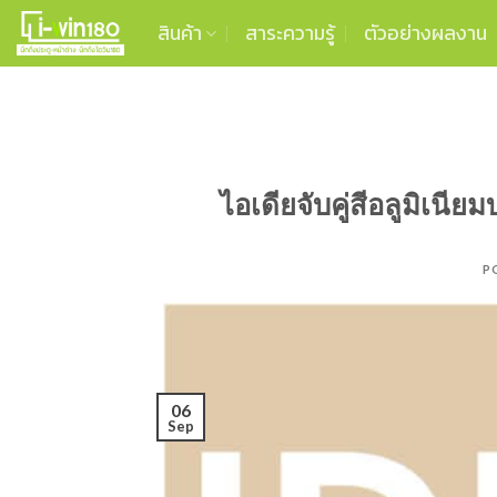
สินค้า
สาระความรู้
ตัวอย่างผลงาน
ไอเดียจับคู่สีอลูมิเนี
P
06
Sep