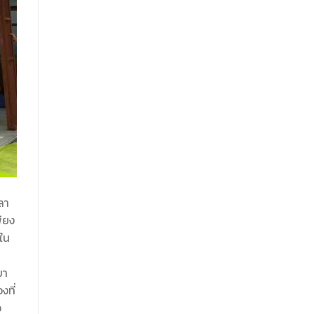
ลา
พียง
้ใน
มา
งที่
อ