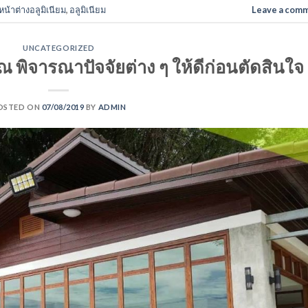
หน้าต่างอลูมิเนียม
,
อลูมิเนียม
Leave a com
UNCATEGORIZED
ณ พิจารณาปัจจัยต่าง ๆ ให้ดีก่อนตัดสินใจ
OSTED ON
07/08/2019
BY
ADMIN