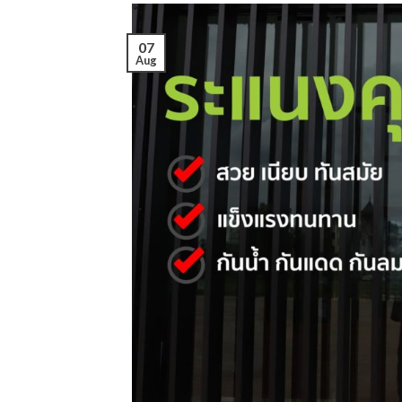
07
Aug